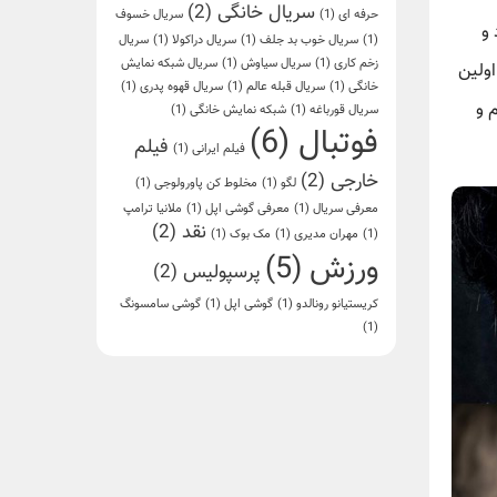
سریال خانگی
(2)
حرفه ای
(1)
سریال خسوف
 و
(1)
سریال خوب بد جلف
(1)
سریال دراکولا
(1)
سریال
زخم کاری
(1)
سریال سیاوش
(1)
سریال شبکه نمایش
اولین
خانگی
(1)
سریال قبله عالم
(1)
سریال قهوه پدری
(1)
 و
سریال قورباغه
(1)
شبکه نمایش خانگی
(1)
فوتبال
(6)
فیلم
فیلم ایرانی
(1)
خارجی
(2)
لگو
(1)
مخلوط کن پاورولوجی
(1)
معرفی سریال
(1)
معرفی گوشی اپل
(1)
ملانیا ترامپ
نقد
(2)
(1)
مهران مدیری
(1)
مک بوک
(1)
ورزش
(5)
پرسپولیس
(2)
کریستیانو رونالدو
(1)
گوشی اپل
(1)
گوشی سامسونگ
(1)