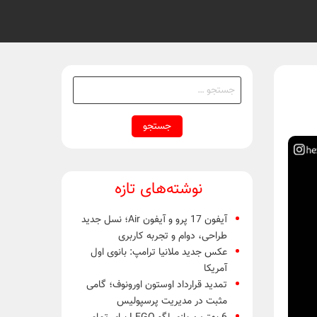
جستجو
برای:
نوشته‌های تازه
آیفون 17 پرو و آیفون Air؛ نسل جدید
طراحی، دوام و تجربه کاربری
عکس جدید ملانیا ترامپ: بانوی اول
آمریکا
تمدید قرارداد اوستون اورونوف؛ گامی
مثبت در مدیریت پرسپولیس