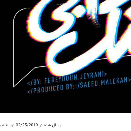
ارسال شده در 02/25/2019 توسط نیما حامی