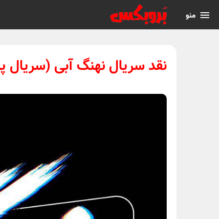
منو
نقد سریال نهنگ آبی (سریال پر