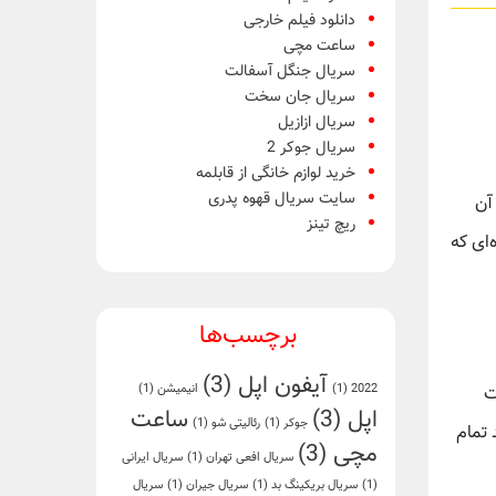
دانلود فیلم خارجی
ساعت مچی
سریال جنگل آسفالت
سریال جان سخت
سریال ازازیل
سریال جوکر 2
خرید لوازم خانگی از قابلمه
سایت سریال قهوه پدری
آن
ریچ تینز
‌ای که
برچسب‌ها
آیفون اپل
(3)
2022
(1)
انیمیشن
(1)
ت
اپل
(3)
ساعت
جوکر
(1)
رئالیتی شو
(1)
 تمام
مچی
(3)
سریال افعی تهران
(1)
سریال ایرانی
(1)
سریال بریکینگ بد
(1)
سریال جیران
(1)
سریال