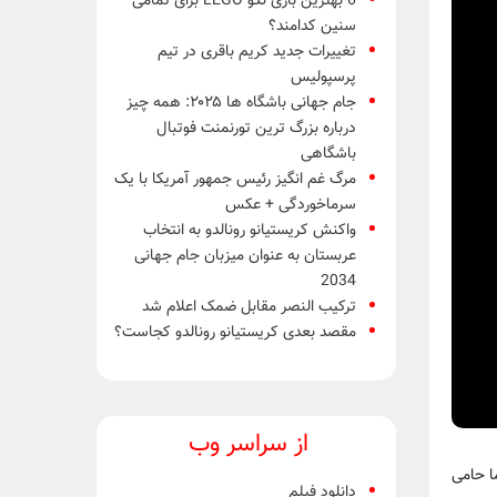
6 بهترین بازی لگو LEGO برای تمامی
سنین کدامند؟
تغییرات جدید کریم باقری در تیم
پرسپولیس
جام جهانی باشگاه ها ۲۰۲۵: همه چیز
درباره بزرگ ترین تورنمنت فوتبال
باشگاهی
مرگ غم انگیز رئیس جمهور آمریکا با یک
سرماخوردگی + عکس
واکنش کریستیانو رونالدو به انتخاب
عربستان به عنوان میزبان جام جهانی
2034
ترکیب النصر مقابل ضمک اعلام شد
مقصد بعدی کریستیانو رونالدو کجاست؟
از سراسر وب
دانلود فیلم