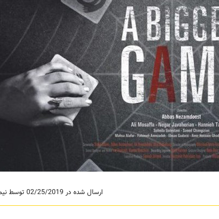
ارسال شده در 02/25/2019 توسط نیما حامی