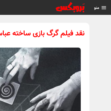
منو
نقد فیلم گرگ بازی ساخته عب