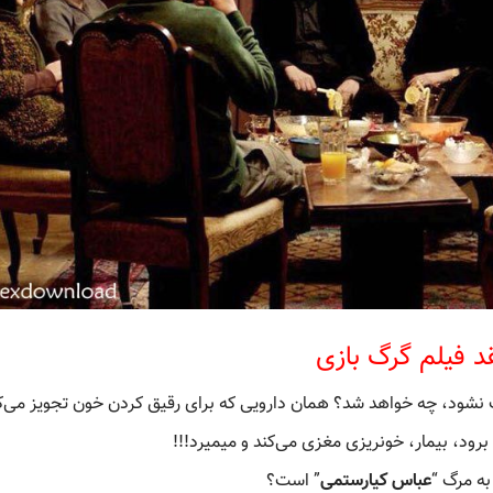
د فیلم گرگ بازی
نشود، چه خواهد شد؟ همان دارویی که برای رقیق کردن خون تجویز می‌کن
ود، بیمار، خونریزی مغزی می‌کند و میمیرد!!!
به مرگ “
عباس کیارستمی
” است؟