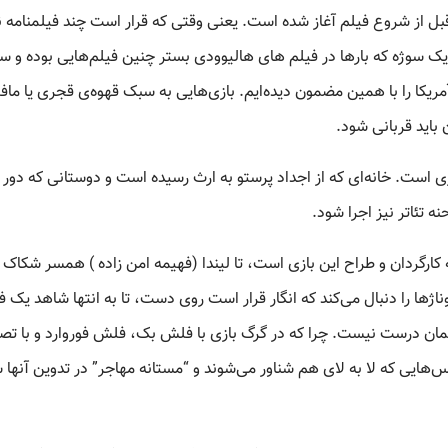
بل از شروع فیلم آغاز شده است. یعنی وقتی که قرار است چند فیلمنامه 
 یک سوژه که بارها در فیلم های هالیوودی بستر چنین فیلم‌هایی بوده و س
ا را با همین مضمون دیده‌ایم. بازی‌هایی به سبک قهوه‌ی قجری یا مافی
 باید قربانی شود.
 است. خانه‌ای که از اجداد پرستو به ارث رسیده است و دوستانی که دور
ه تئاتر نیز اجرا شود.
ه کارگردان و طراح این بازی است، تا لیندا (فهیمه امن زاده ) همسر شکاک 
ژها را دنبال می‌کند که انگار قرار است روی دست، تا به انتها شاهد یک ف
ان درست نیست. چرا که در گرگ بازی با فلش بک، فلش فوروارد و با تص
س‌هایی که لا به لای هم شناور می‌شوند و “مستانه مهاجر” در تدوین آنها