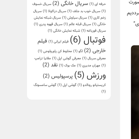
صورت
سریال خانگی
(2)
حرفه ای
(1)
سریال خسوف
(1)
سریال خوب بد جلف
(1)
سریال دراکولا
(1)
سریال
رددیم
زخم کاری
(1)
سریال سیاوش
(1)
سریال شبکه نمایش
ی”
خانگی
(1)
سریال قبله عالم
(1)
سریال قهوه پدری
(1)
سریال قورباغه
(1)
شبکه نمایش خانگی
(1)
فوتبال
(6)
فیلم
فیلم ایرانی
(1)
خارجی
(2)
لگو
(1)
مخلوط کن پاورولوجی
(1)
معرفی سریال
(1)
معرفی گوشی اپل
(1)
ملانیا ترامپ
نقد
(2)
(1)
مهران مدیری
(1)
مک بوک
(1)
ورزش
(5)
پرسپولیس
(2)
کریستیانو رونالدو
(1)
گوشی اپل
(1)
گوشی سامسونگ
(1)