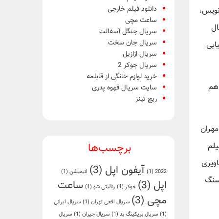
دانلود فیلم خارجی
نویس،
ساعت مچی
ال
سریال جنگل آسفالت
سریال جان سخت
ایی
سریال ازازیل
سریال جوکر 2
خرید لوازم خانگی از قابلمه
 هم
سایت سریال قهوه پدری
ریچ تینز
مهران
برچسب‌ها
یلم
اویری
آیفون اپل
(3)
2022
(1)
انیمیشن
(1)
 سنگ
اپل
(3)
ساعت
جوکر
(1)
رئالیتی شو
(1)
مچی
(3)
سریال افعی تهران
(1)
سریال ایرانی
(1)
سریال بریکینگ بد
(1)
سریال جیران
(1)
سریال