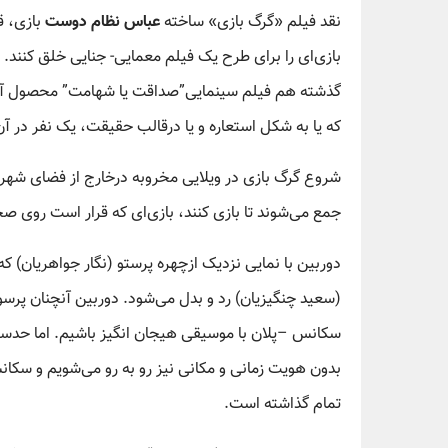
نقد فیلم «گرگ بازی» ساخته
عباس نظام دوست
بازی، ق
بازی‌ای را برای طرح یک فیلم معمایی- جنایی خلق کنند.
گذشته هم فیلم سینمایی”صداقت یا شهامت” محصول آمریک
که یا به شکل استعاره و یا درقالب حقیقت، یک نفر در آن
شروع گرگ بازی در ویلایی مخروبه درخارج از فضای شهری
جمع می‌شوند تا بازی کنند، بازی‌ای که قرار است روی صحن
دوربین با نمایی نزدیک ازچهره پرستو (نگار جواهریان) ک
(سعید چنگیزیان) رد و بدل می‌شود. دوربین آنچنان پرسونا
سکانس –پلان با موسیقی هیجان انگیز باشیم. اما حدسم
بدون هویت زمانی و مکانی نیز رو به رو می‌شویم و سکان
تمام گذاشته است.