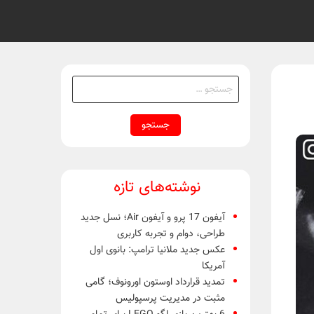
جستجو
برای:
نوشته‌های تازه
آیفون 17 پرو و آیفون Air؛ نسل جدید
طراحی، دوام و تجربه کاربری
عکس جدید ملانیا ترامپ: بانوی اول
آمریکا
تمدید قرارداد اوستون اورونوف؛ گامی
مثبت در مدیریت پرسپولیس