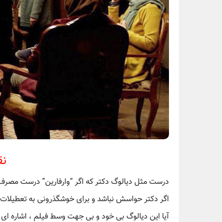
نق
درست مثل دیالوگ دکتر که اگر “وارفارین” درست مصرف 
اگر دکتر حواسش نباشد و برای خوشگذرونی به تعطیلات بر
آیا این دیالوگ بی خود و بی جهت وسط فیلم ، اشاره ای 