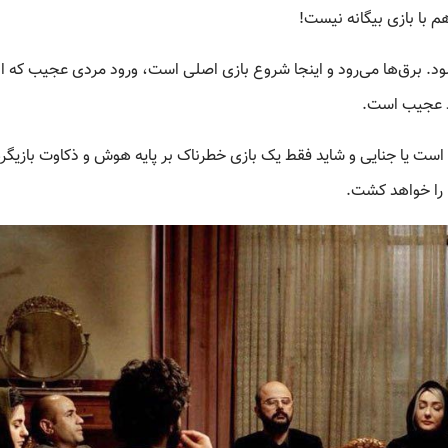
م با بازی بیگانه نیست!
د. برق‌ها می‌رود و اینجا شروع بازی اصلی است، ورود مردی عجیب که ان
د عجیب است.
است یا جنایی و شاید فقط یک بازی خطرناک بر پایه هوش و ذکاوت بازیگ
ا را خواهد کشت.