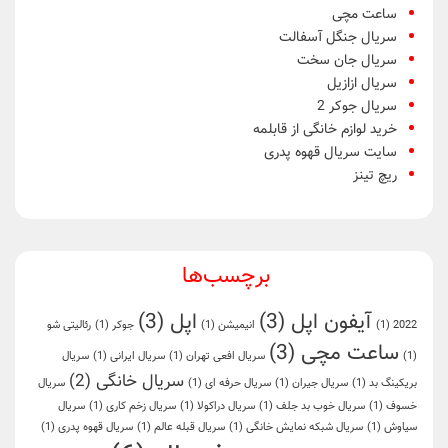
ساعت مچی
سریال جنگل آسفالت
سریال جان سخت
سریال ازازیل
سریال جوکر 2
خرید لوازم خانگی از قابلمه
سایت سریال قهوه پدری
ریچ تینز
برچسب‌ها
آیفون اپل
(3)
اپل
(3)
2022
(1)
انیمیشن
(1)
جوکر
(1)
رئالیتی شو
ساعت مچی
(3)
(1)
سریال افعی تهران
(1)
سریال ایرانی
(1)
سریال
سریال خانگی
(2)
بریکینگ بد
(1)
سریال جیران
(1)
سریال حرفه ای
(1)
سریال
خسوف
(1)
سریال خوب بد جلف
(1)
سریال دراکولا
(1)
سریال زخم کاری
(1)
سریال
سیاوش
(1)
سریال شبکه نمایش خانگی
(1)
سریال قبله عالم
(1)
سریال قهوه پدری
(1)