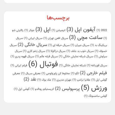
برچسب‌ها
آیفون اپل
(3)
اپل
(3)
2022
(1)
انیمیشن
(1)
جوکر
(1)
رئالیتی شو
ساعت مچی
(3)
(1)
سریال افعی تهران
(1)
سریال ایرانی
(1)
سریال
سریال خانگی
(2)
بریکینگ بد
(1)
سریال جیران
(1)
سریال حرفه ای
(1)
سریال
خسوف
(1)
سریال خوب بد جلف
(1)
سریال دراکولا
(1)
سریال زخم کاری
(1)
سریال
سیاوش
(1)
سریال شبکه نمایش خانگی
(1)
سریال قبله عالم
(1)
سریال قهوه پدری
(1)
فوتبال
(6)
سریال قورباغه
(1)
شبکه نمایش خانگی
(1)
فیلم ایرانی
(1)
فیلم خارجی
(2)
لگو
(1)
مخلوط کن پاورولوجی
(1)
معرفی سریال
(1)
معرفی
نقد
(2)
گوشی اپل
(1)
ملانیا ترامپ
(1)
مهران مدیری
(1)
مک بوک
(1)
ورزش
(5)
پرسپولیس
(2)
کریستیانو رونالدو
(1)
گوشی اپل
(1)
گوشی سامسونگ
(1)