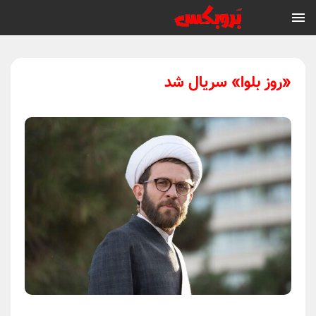
«روز بلوا» سریال شد