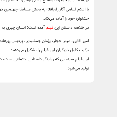
تهیه‌کنندگی محمدرضا مصباح و علی اوجی، نخستین عکس
با اعلام اسامی آثار راه‌یافته به بخش مسابقه چهلمین 
جشنواره خود را آماده می‌کند.
در خلاصه داستان این
فیلم
آمده است: انسان چیزی به 
امیر آقایی، میترا حجار، پژمان جمشیدی، پردیس پورعابد
ترکیب کامل بازیگران این فیلم را تشکیل می‌دهند.
این فیلم سینمایی که روایتگر داستانی اجتماعی است، 
تولید می‌شود.