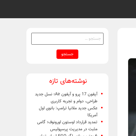
جستجو
برای:
نوشته‌های تازه
آیفون 17 پرو و آیفون Air؛ نسل جدید
طراحی، دوام و تجربه کاربری
عکس جدید ملانیا ترامپ: بانوی اول
آمریکا
تمدید قرارداد اوستون اورونوف؛ گامی
مثبت در مدیریت پرسپولیس