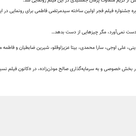
 از گریم متفاوت پژمان جمشیدی در این فیلم رونمایی شد.
دوره جشنواره فیلم فجر اولین ساخته سیدمرتضی فاطمی برای رونمایی در ای
دست نمی‌آورد، مگر چیزهایی از دست بدهد…
ینی، علی اوجی، سارا محمدی، بیتا عزیزاوقلو، شیرین ضابطیان و فاطمه م
در بخش خصوصی و به سرمایه‌گذاری صالح موذن‌زاده، در «کانون فیلم نسی