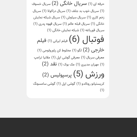
سریال خانگی
(2)
حرفه ای
(1)
سریال خسوف
(1)
سریال خوب بد جلف
(1)
سریال دراکولا
(1)
سریال
زخم کاری
(1)
سریال سیاوش
(1)
سریال شبکه نمایش
خانگی
(1)
سریال قبله عالم
(1)
سریال قهوه پدری
(1)
سریال قورباغه
(1)
شبکه نمایش خانگی
(1)
فوتبال
(6)
فیلم
فیلم ایرانی
(1)
خارجی
(2)
لگو
(1)
مخلوط کن پاورولوجی
(1)
معرفی سریال
(1)
معرفی گوشی اپل
(1)
ملانیا ترامپ
نقد
(2)
(1)
مهران مدیری
(1)
مک بوک
(1)
ورزش
(5)
پرسپولیس
(2)
کریستیانو رونالدو
(1)
گوشی اپل
(1)
گوشی سامسونگ
(1)