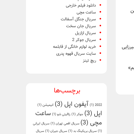
دانلود فیلم خارجی
ن
ساعت مچی
سریال جنگل آسفالت
سریال جان سخت
سریال ازازیل
سریال جوکر 2
خرید لوازم خانگی از قابلمه
یرزایی
سایت سریال قهوه پدری
ریچ تینز
م»
برچسب‌ها
آیفون اپل
(3)
2022
(1)
انیمیشن
(1)
اپل
(3)
ساعت
جوکر
(1)
رئالیتی شو
(1)
مچی
(3)
سریال افعی تهران
(1)
سریال ایرانی
(1)
سریال بریکینگ بد
(1)
سریال جیران
(1)
سریال