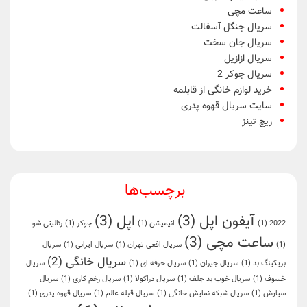
ساعت مچی
سریال جنگل آسفالت
سریال جان سخت
سریال ازازیل
سریال جوکر 2
خرید لوازم خانگی از قابلمه
سایت سریال قهوه پدری
ریچ تینز
برچسب‌ها
آیفون اپل
(3)
اپل
(3)
2022
(1)
انیمیشن
(1)
جوکر
(1)
رئالیتی شو
ساعت مچی
(3)
(1)
سریال افعی تهران
(1)
سریال ایرانی
(1)
سریال
سریال خانگی
(2)
بریکینگ بد
(1)
سریال جیران
(1)
سریال حرفه ای
(1)
سریال
خسوف
(1)
سریال خوب بد جلف
(1)
سریال دراکولا
(1)
سریال زخم کاری
(1)
سریال
سیاوش
(1)
سریال شبکه نمایش خانگی
(1)
سریال قبله عالم
(1)
سریال قهوه پدری
(1)