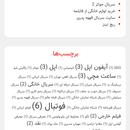
سریال جوکر 2
خرید لوازم خانگی از قابلمه
سایت سریال قهوه پدری
ریچ تینز
برچسب‌ها
آیفون اپل
(3)
اپل
(3)
2022
(1)
انیمیشن
(1)
جوکر
(1)
رئالیتی شو
ساعت مچی
(3)
(1)
سریال افعی تهران
(1)
سریال ایرانی
(1)
سریال
سریال خانگی
(2)
بریکینگ بد
(1)
سریال جیران
(1)
سریال حرفه ای
(1)
سریال
خسوف
(1)
سریال خوب بد جلف
(1)
سریال دراکولا
(1)
سریال زخم کاری
(1)
سریال
سیاوش
(1)
سریال شبکه نمایش خانگی
(1)
سریال قبله عالم
(1)
سریال قهوه پدری
(1)
فوتبال
(6)
سریال قورباغه
(1)
شبکه نمایش خانگی
(1)
فیلم ایرانی
(1)
فیلم خارجی
(2)
لگو
(1)
مخلوط کن پاورولوجی
(1)
معرفی سریال
(1)
معرفی
نقد
(2)
گوشی اپل
(1)
ملانیا ترامپ
(1)
مهران مدیری
(1)
مک بوک
(1)