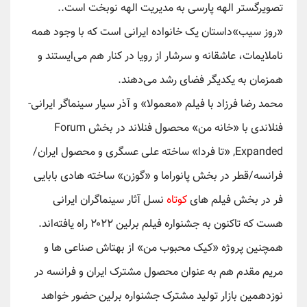
تصویرگستر الهه پارسی به مدیریت الهه نوبخت است.. ‌
«روز سیب»داستان یک خانواده ایرانی است که با وجود همه
ناملایمات، عاشقانه و سرشار از رویا در کنار هم می‌ایستند و
همزمان به یکدیگر فضای رشد می‌دهند.
محمد رضا فرزاد با فیلم «معمولا» و آذر سیار سینماگر ایرانی-
فنلاندی با «خانه من» محصول فنلاند در بخش Forum
Expanded, «تا فردا» ساخته علی عسگری و محصول ایران/
فرانسه/قطر در بخش پانوراما و «گوزن» ساخته هادی بابایی
فر در بخش فیلم های
کوتاه
نسل آثار سینماگران ایرانی
هست که تاکنون به جشنواره فیلم برلین ۲۰۲۲ راه یافته‌اند.
همچنین پروژه «کیک محبوب من» از بهتاش صناعی ها و
مریم مقدم هم به عنوان محصول مشترک ایران و فرانسه در
نوزدهمین بازار تولید مشترک جشنواره برلین حضور خواهد