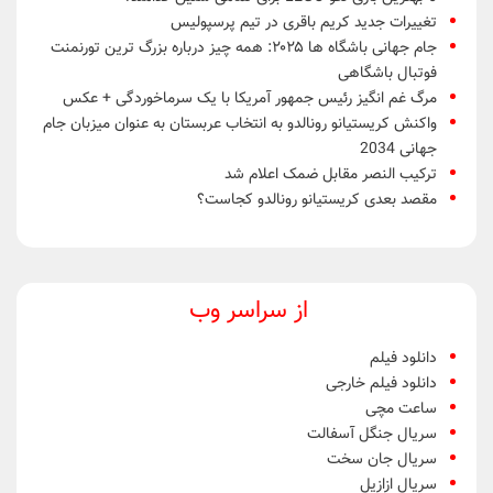
تغییرات جدید کریم باقری در تیم پرسپولیس
جام جهانی باشگاه ها ۲۰۲۵: همه چیز درباره بزرگ ترین تورنمنت
فوتبال باشگاهی
مرگ غم انگیز رئیس جمهور آمریکا با یک سرماخوردگی + عکس
واکنش کریستیانو رونالدو به انتخاب عربستان به عنوان میزبان جام
جهانی 2034
ترکیب النصر مقابل ضمک اعلام شد
مقصد بعدی کریستیانو رونالدو کجاست؟
از سراسر وب
دانلود فیلم
دانلود فیلم خارجی
ساعت مچی
سریال جنگل آسفالت
سریال جان سخت
سریال ازازیل