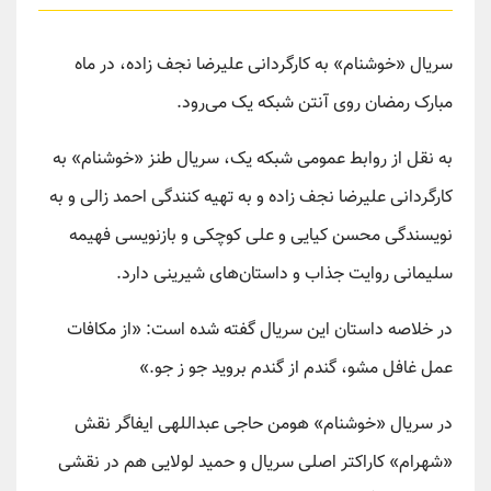
سریال «خوشنام» به کارگردانی علیرضا نجف زاده، در ماه
مبارک رمضان روی آنتن شبکه یک می‌رود.
به نقل از روابط عمومی شبکه یک، سریال طنز «خوشنام» به
کارگردانی علیرضا نجف زاده و به تهیه کنندگی احمد زالی و به
نویسندگی محسن کیایی و علی کوچکی و بازنویسی فهیمه
سلیمانی روایت جذاب و داستان‌های شیرینی دارد.
در خلاصه داستان این سریال گفته شده است: «از مکافات
عمل غافل مشو، گندم از گندم بروید جو ز جو.»
در سریال «خوشنام» هومن حاجی عبداللهی ایفاگر نقش
«شهرام» کاراکتر اصلی سریال و حمید لولایی هم در نقشی