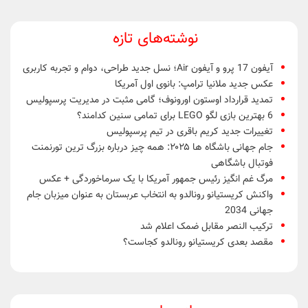
نوشته‌های تازه
آیفون 17 پرو و آیفون Air؛ نسل جدید طراحی، دوام و تجربه کاربری
عکس جدید ملانیا ترامپ: بانوی اول آمریکا
تمدید قرارداد اوستون اورونوف؛ گامی مثبت در مدیریت پرسپولیس
6 بهترین بازی لگو LEGO برای تمامی سنین کدامند؟
تغییرات جدید کریم باقری در تیم پرسپولیس
جام جهانی باشگاه ها ۲۰۲۵: همه چیز درباره بزرگ ترین تورنمنت
فوتبال باشگاهی
مرگ غم انگیز رئیس جمهور آمریکا با یک سرماخوردگی + عکس
واکنش کریستیانو رونالدو به انتخاب عربستان به عنوان میزبان جام
جهانی 2034
ترکیب النصر مقابل ضمک اعلام شد
مقصد بعدی کریستیانو رونالدو کجاست؟