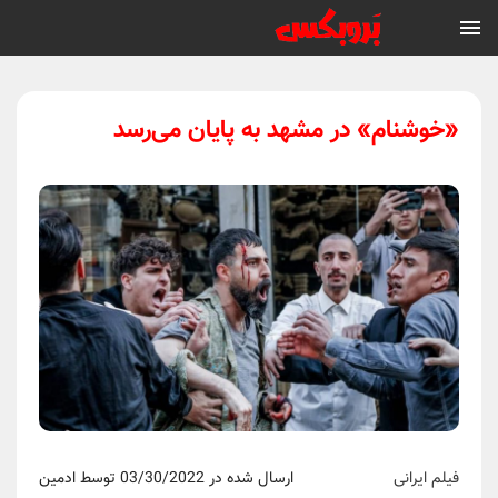
«خوشنام» در مشهد به پایان می‌رسد
فیلم ایرانی
ارسال شده در 03/30/2022 توسط ادمین