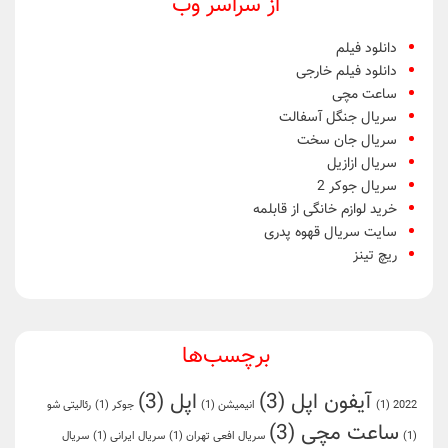
از سراسر وب
دانلود فیلم
دانلود فیلم خارجی
ساعت مچی
سریال جنگل آسفالت
سریال جان سخت
سریال ازازیل
سریال جوکر 2
خرید لوازم خانگی از قابلمه
سایت سریال قهوه پدری
ریچ تینز
برچسب‌ها
آیفون اپل
(3)
اپل
(3)
2022
(1)
انیمیشن
(1)
جوکر
(1)
رئالیتی شو
ساعت مچی
(3)
(1)
سریال افعی تهران
(1)
سریال ایرانی
(1)
سریال