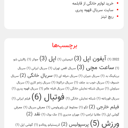
خرید لوازم خانگی از قابلمه
سایت سریال قهوه پدری
ریچ تینز
برچسب‌ها
آیفون اپل
(3)
اپل
(3)
2022
(1)
انیمیشن
(1)
جوکر
(1)
رئالیتی شو
ساعت مچی
(3)
(1)
سریال افعی تهران
(1)
سریال ایرانی
(1)
سریال
سریال خانگی
(2)
بریکینگ بد
(1)
سریال جیران
(1)
سریال حرفه ای
(1)
سریال
خسوف
(1)
سریال خوب بد جلف
(1)
سریال دراکولا
(1)
سریال زخم کاری
(1)
سریال
سیاوش
(1)
سریال شبکه نمایش خانگی
(1)
سریال قبله عالم
(1)
سریال قهوه پدری
(1)
فوتبال
(6)
سریال قورباغه
(1)
شبکه نمایش خانگی
(1)
فیلم ایرانی
(1)
فیلم خارجی
(2)
لگو
(1)
مخلوط کن پاورولوجی
(1)
معرفی سریال
(1)
معرفی
نقد
(2)
گوشی اپل
(1)
ملانیا ترامپ
(1)
مهران مدیری
(1)
مک بوک
(1)
ورزش
(5)
پرسپولیس
(2)
کریستیانو رونالدو
(1)
گوشی اپل
(1)