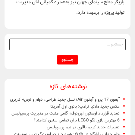
بازیگر مطح سینمای جهان نیز به‌همراه کمپانی اش مدیریت
تولید پروژه را برعهده دارد.
جستجو
برای:
نوشته‌های تازه
آیفون 17 پرو و آیفون Air؛ نسل جدید طراحی، دوام و تجربه کاربری
عکس جدید ملانیا ترامپ: بانوی اول آمریکا
تمدید قرارداد اوستون اورونوف؛ گامی مثبت در مدیریت پرسپولیس
6 بهترین بازی لگو LEGO برای تمامی سنین کدامند؟
تغییرات جدید کریم باقری در تیم پرسپولیس
جام جهانی باشگاه ها ۲۰۲۵: همه چیز درباره بزرگ ترین تورنمنت