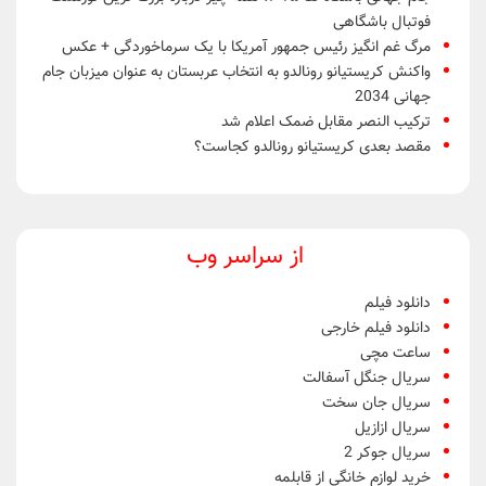
فوتبال باشگاهی
مرگ غم انگیز رئیس جمهور آمریکا با یک سرماخوردگی + عکس
واکنش کریستیانو رونالدو به انتخاب عربستان به عنوان میزبان جام
جهانی 2034
ترکیب النصر مقابل ضمک اعلام شد
مقصد بعدی کریستیانو رونالدو کجاست؟
از سراسر وب
دانلود فیلم
دانلود فیلم خارجی
ساعت مچی
سریال جنگل آسفالت
سریال جان سخت
سریال ازازیل
سریال جوکر 2
خرید لوازم خانگی از قابلمه