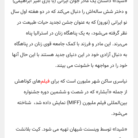
«شیدا» داستان یک مادر جوان ایرانی (با بازی امیر ابراهیمی)
و دختر شش ساله‌اش را دنبال می‌کند که در دو هفته اول سال
نو ایرانی (نوروز) که به عنوان جشن تجدید حیات طبیعت در
نظر گرفته می‌شود، به یک پناهگاه زنان در استرالیا پناه
می‌برند. این مادر و فرزند با کمک جامعه قوی زنان در پناهگاه
به دنبال آزادی خود در این دنیای جدید هستند با این حال آنها
خود را در مواجهه با خشونت می بینند.
نیاسری ساکن شهر ملبورن است که برای
فیلم‌
های کوتاهش
از جمله «آبشار» که در شصت و ششمین دوره جشنواره
بین‌المللی فیلم ملبورن (MIFF) نمایش داده شد، شناخته
می‌شود.
«شیدا» توسط وینسنت شیهان تهیه می شود. کیت بلانشت