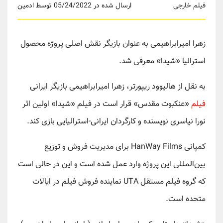
فیلم خارجی
ارسال شده در 05/24/2022 توسط ادمین
زهرا امیرابراهیمی به عنوان بازیگر نقش اصلی پروژه محصول
استرالیا «شیدا» معرفی شد.
به نقل از هالیوود ریپورتر، زهرا امیرابراهیمی بازیگر ایرانی
فیلم
«عنکبوت مقدس» قرار است در فیلم «شیدا» اولین اثر
نورا نیاسری نویسنده و کارگردان ایرانی-استرالیایی بازی کند.
کمپانی HanWay Films برای مدیریت فروش و توزیع
بین‌المللی این پروژه وارد عمل شده است و این در حالی است
که گروه فیلم مستقل UTA نماینده فروش فیلم در ایالات
متحده است.