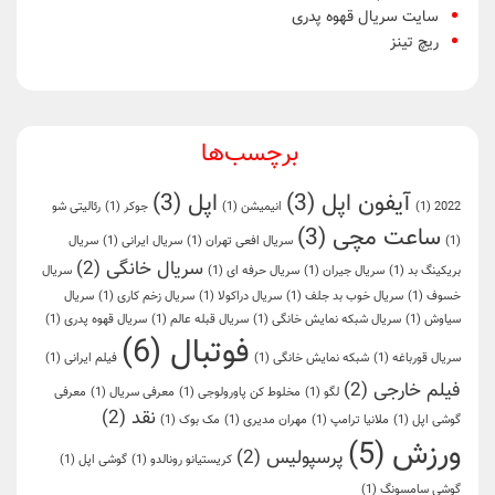
سایت سریال قهوه پدری
ریچ تینز
برچسب‌ها
آیفون اپل
(3)
اپل
(3)
2022
(1)
انیمیشن
(1)
جوکر
(1)
رئالیتی شو
ساعت مچی
(3)
(1)
سریال افعی تهران
(1)
سریال ایرانی
(1)
سریال
سریال خانگی
(2)
بریکینگ بد
(1)
سریال جیران
(1)
سریال حرفه ای
(1)
سریال
خسوف
(1)
سریال خوب بد جلف
(1)
سریال دراکولا
(1)
سریال زخم کاری
(1)
سریال
سیاوش
(1)
سریال شبکه نمایش خانگی
(1)
سریال قبله عالم
(1)
سریال قهوه پدری
(1)
فوتبال
(6)
سریال قورباغه
(1)
شبکه نمایش خانگی
(1)
فیلم ایرانی
(1)
فیلم خارجی
(2)
لگو
(1)
مخلوط کن پاورولوجی
(1)
معرفی سریال
(1)
معرفی
نقد
(2)
گوشی اپل
(1)
ملانیا ترامپ
(1)
مهران مدیری
(1)
مک بوک
(1)
ورزش
(5)
پرسپولیس
(2)
کریستیانو رونالدو
(1)
گوشی اپل
(1)
گوشی سامسونگ
(1)