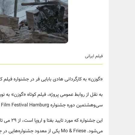
فیلم ایرانی
«گوزن» به کارگردانی هادی بابایی فر در جشنواره فیلم 
به نقل از روابط عمومی پروژه، فیلم کوتاه «گوزن» به نوی
سی‌وهشتمین دوره جشنواره Mo & Friese Young Short Film Festival Hamburg راه یافت.
می‌شود. Mo & Friese یکی از معدود جشن