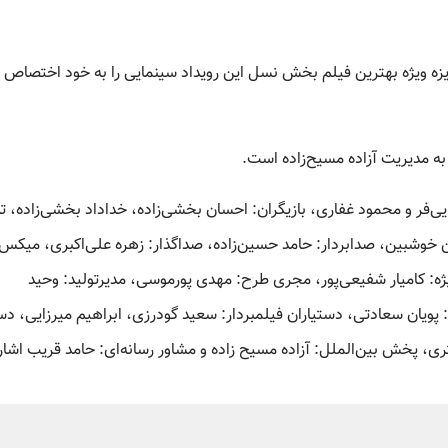
جایزه ویژه بهترین فیلم بخش نسل این رویداد سینمایی را به خود اختصاص 
ابایی‌فر و محمود غفاری، بازیگران: احسان بخشی‌زاده، خداداد بخشی‌زاده، ت
ن خوشبین، صدابردار: حامد حسین‌زاده، صداگذار: زهره علی‌اکبری، میکس
ژه: کامیار شفیعی‌پور، مجری طرح: مهدی پورموسی، مدیرتولید: وحید
: پویان سعادتی، دستیاران فیلمبردار: سعید گودرزی، ابراهیم میرزایی، دس