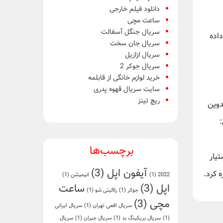
دانلود فیلم خارجی
ساعت مچی
سریال جنگل آسفالت
داده
سریال جان سخت
سریال ازازیل
سریال جوکر 2
خرید لوازم خانگی از قابلمه
سایت سریال قهوه پدری
ریچ تینز
دوین
:
برچسب‌ها
تیار
آیفون اپل
(3)
2022
(1)
انیمیشن
(1)
اپل
(3)
ساعت
جوکر
(1)
رئالیتی شو
(1)
مچی
(3)
سریال افعی تهران
(1)
سریال ایرانی
(1)
سریال بریکینگ بد
(1)
سریال جیران
(1)
سریال