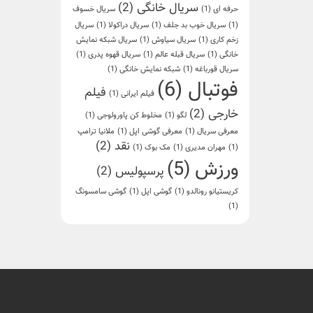
سریال خانگی
(2)
حرفه ای
(1)
سریال خسوف
(1)
سریال خوب بد جلف
(1)
سریال دراکولا
(1)
سریال
زخم کاری
(1)
سریال سیاوش
(1)
سریال شبکه نمایش
خانگی
(1)
سریال قبله عالم
(1)
سریال قهوه پدری
(1)
سریال قورباغه
(1)
شبکه نمایش خانگی
(1)
فوتبال
(6)
فیلم
فیلم ایرانی
(1)
خارجی
(2)
لگو
(1)
مخلوط کن پاورولوجی
(1)
معرفی سریال
(1)
معرفی گوشی اپل
(1)
ملانیا ترامپ
نقد
(2)
(1)
مهران مدیری
(1)
مک بوک
(1)
ورزش
(5)
پرسپولیس
(2)
کریستیانو رونالدو
(1)
گوشی اپل
(1)
گوشی سامسونگ
(1)