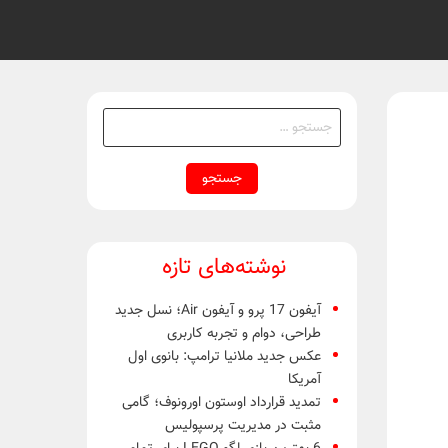
جستجو
برای:
نوشته‌های تازه
آیفون 17 پرو و آیفون Air؛ نسل جدید
طراحی، دوام و تجربه کاربری
عکس جدید ملانیا ترامپ: بانوی اول
آمریکا
تمدید قرارداد اوستون اورونوف؛ گامی
مثبت در مدیریت پرسپولیس