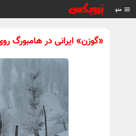
منو
«گوزن» ایرانی در هامبورگ روی 