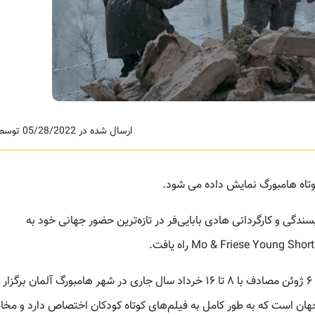
ارسال شده در 05/28/2022 توسط ادمین
کوتاه هامبورگ نمایش داده می شود.
سندگی و کارگردانی هادی بابایی‌فر در تازه‌ترین حضور جهانی خود به
این جشنواره که مورد تایید بفتا و اروپا است، از ۲۹ می تا ۶ ژوئن مصادف با ۸ تا ۱۶ خرداد سال جاری در شهر هامبورگ آلمان برگزار
واره‌هایی در جهان است که به طور کامل به فیلم‌های کوتاه کودکان اختصاص دارد و مخ