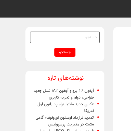
جستجو
برای:
نوشته‌های تازه
آیفون 17 پرو و آیفون Air؛ نسل جدید
طراحی، دوام و تجربه کاربری
عکس جدید ملانیا ترامپ: بانوی اول
آمریکا
تمدید قرارداد اوستون اورونوف؛ گامی
مثبت در مدیریت پرسپولیس