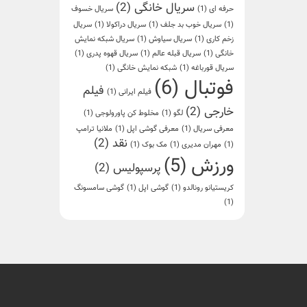
سریال خانگی
(2)
حرفه ای
(1)
سریال خسوف
(1)
سریال خوب بد جلف
(1)
سریال دراکولا
(1)
سریال
زخم کاری
(1)
سریال سیاوش
(1)
سریال شبکه نمایش
خانگی
(1)
سریال قبله عالم
(1)
سریال قهوه پدری
(1)
سریال قورباغه
(1)
شبکه نمایش خانگی
(1)
فوتبال
(6)
فیلم
فیلم ایرانی
(1)
خارجی
(2)
لگو
(1)
مخلوط کن پاورولوجی
(1)
معرفی سریال
(1)
معرفی گوشی اپل
(1)
ملانیا ترامپ
نقد
(2)
(1)
مهران مدیری
(1)
مک بوک
(1)
ورزش
(5)
پرسپولیس
(2)
کریستیانو رونالدو
(1)
گوشی اپل
(1)
گوشی سامسونگ
(1)