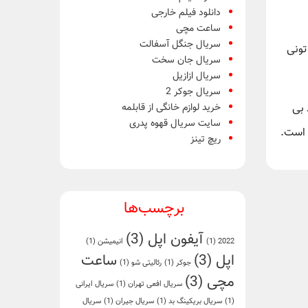
دانلود فیلم خارجی
ساعت مچی
سریال جنگل آسفالت
تونی
سریال جان سخت
سریال ازازیل
سریال جوکر 2
خرید لوازم خانگی از قابلمه
 بی
سایت سریال قهوه پدری
 است.
ریچ تینز
برچسب‌ها
آیفون اپل
(3)
2022
(1)
انیمیشن
(1)
اپل
(3)
ساعت
جوکر
(1)
رئالیتی شو
(1)
مچی
(3)
سریال افعی تهران
(1)
سریال ایرانی
(1)
سریال بریکینگ بد
(1)
سریال جیران
(1)
سریال