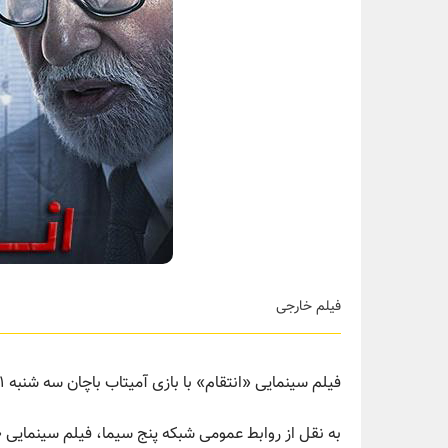
فیلم خارجی
فیلم سینمایی «انتقام» با بازی آمیتاب باچان سه شنبه ۳۱ خرداد ماه ساعت ۲۴ از شبکه پنج پخش می‌شود.
به نقل از روابط عمومی شبکه پنج سیما، فیلم سینمایی 