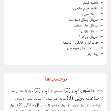
دانلود فیلم
دانلود فیلم خارجی
ساعت مچی
سریال جنگل آسفالت
سریال جان سخت
سریال ازازیل
سریال جوکر 2
خرید لوازم خانگی از قابلمه
سایت سریال قهوه پدری
ریچ تینز
برچسب‌ها
آیفون اپل
(3)
اپل
(3)
2022
(1)
انیمیشن
(1)
جوکر
(1)
رئالیتی شو
ساعت مچی
(3)
(1)
سریال افعی تهران
(1)
سریال ایرانی
(1)
سریال
سریال خانگی
(2)
بریکینگ بد
(1)
سریال جیران
(1)
سریال حرفه ای
(1)
سریال