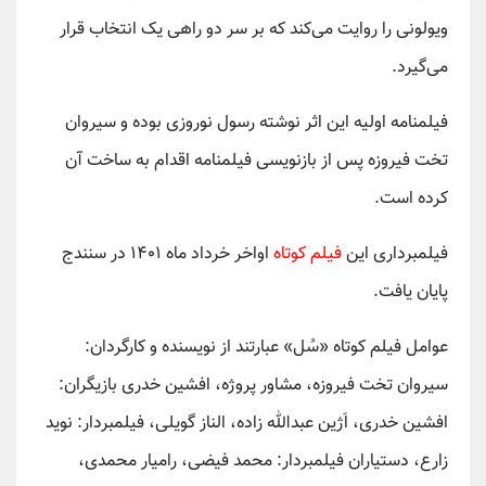
ویولونی را روایت می‌کند که بر سر دو راهی یک انتخاب قرار
می‌گیرد.
فیلمنامه اولیه این اثر نوشته رسول نوروزی بوده و سیروان
تخت فیروزه پس از بازنویسی فیلمنامه اقدام به ساخت آن
کرده است.
فیلمبرداری این
فیلم کوتاه
اواخر خرداد ماه
۱۴۰۱
در سنندج
پایان یافت.
عوامل فیلم کوتاه «سُل» عبارتند از نویسنده و کارگردان:
سیروان تخت فیروزه، مشاور پروژه، افشین خدری بازیگران:
افشین خدری، اَژین عبدالله زاده، الناز گویلی، فیلمبردار: نوید
زارع، دستیاران فیلمبردار: محمد فیضی، رامیار محمدی،