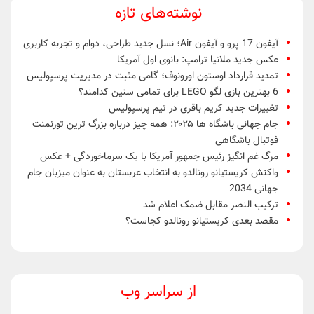
نوشته‌های تازه
آیفون 17 پرو و آیفون Air؛ نسل جدید طراحی، دوام و تجربه کاربری
عکس جدید ملانیا ترامپ: بانوی اول آمریکا
تمدید قرارداد اوستون اورونوف؛ گامی مثبت در مدیریت پرسپولیس
6 بهترین بازی لگو LEGO برای تمامی سنین کدامند؟
تغییرات جدید کریم باقری در تیم پرسپولیس
جام جهانی باشگاه ها ۲۰۲۵: همه چیز درباره بزرگ ترین تورنمنت
فوتبال باشگاهی
مرگ غم انگیز رئیس جمهور آمریکا با یک سرماخوردگی + عکس
واکنش کریستیانو رونالدو به انتخاب عربستان به عنوان میزبان جام
جهانی 2034
ترکیب النصر مقابل ضمک اعلام شد
مقصد بعدی کریستیانو رونالدو کجاست؟
از سراسر وب