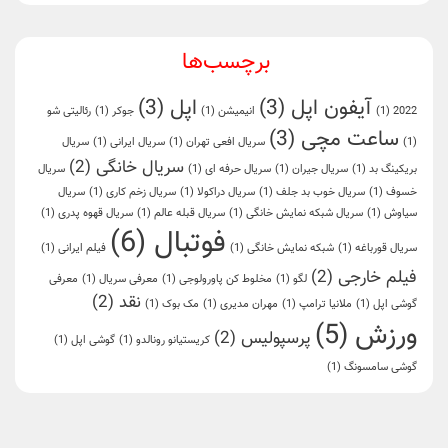
برچسب‌ها
آیفون اپل
(3)
اپل
(3)
2022
(1)
انیمیشن
(1)
جوکر
(1)
رئالیتی شو
ساعت مچی
(3)
(1)
سریال افعی تهران
(1)
سریال ایرانی
(1)
سریال
سریال خانگی
(2)
بریکینگ بد
(1)
سریال جیران
(1)
سریال حرفه ای
(1)
سریال
خسوف
(1)
سریال خوب بد جلف
(1)
سریال دراکولا
(1)
سریال زخم کاری
(1)
سریال
سیاوش
(1)
سریال شبکه نمایش خانگی
(1)
سریال قبله عالم
(1)
سریال قهوه پدری
(1)
فوتبال
(6)
سریال قورباغه
(1)
شبکه نمایش خانگی
(1)
فیلم ایرانی
(1)
فیلم خارجی
(2)
لگو
(1)
مخلوط کن پاورولوجی
(1)
معرفی سریال
(1)
معرفی
نقد
(2)
گوشی اپل
(1)
ملانیا ترامپ
(1)
مهران مدیری
(1)
مک بوک
(1)
ورزش
(5)
پرسپولیس
(2)
کریستیانو رونالدو
(1)
گوشی اپل
(1)
گوشی سامسونگ
(1)