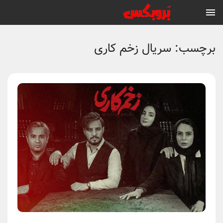
برچسب:
سریال زخم کاری