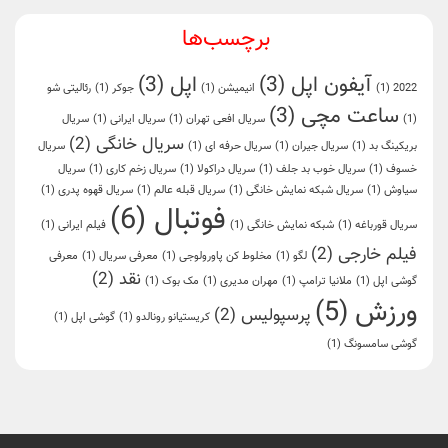
برچسب‌ها
آیفون اپل
(3)
اپل
(3)
2022
(1)
انیمیشن
(1)
جوکر
(1)
رئالیتی شو
ساعت مچی
(3)
(1)
سریال افعی تهران
(1)
سریال ایرانی
(1)
سریال
سریال خانگی
(2)
بریکینگ بد
(1)
سریال جیران
(1)
سریال حرفه ای
(1)
سریال
خسوف
(1)
سریال خوب بد جلف
(1)
سریال دراکولا
(1)
سریال زخم کاری
(1)
سریال
سیاوش
(1)
سریال شبکه نمایش خانگی
(1)
سریال قبله عالم
(1)
سریال قهوه پدری
(1)
فوتبال
(6)
سریال قورباغه
(1)
شبکه نمایش خانگی
(1)
فیلم ایرانی
(1)
فیلم خارجی
(2)
لگو
(1)
مخلوط کن پاورولوجی
(1)
معرفی سریال
(1)
معرفی
نقد
(2)
گوشی اپل
(1)
ملانیا ترامپ
(1)
مهران مدیری
(1)
مک بوک
(1)
ورزش
(5)
پرسپولیس
(2)
کریستیانو رونالدو
(1)
گوشی اپل
(1)
گوشی سامسونگ
(1)