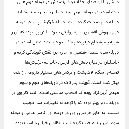
دانشی با آن صدای جذاب و قدرتمندش در دوبله دوم عالی
بوده است. در دوبله سوم، مینا جبیلی باتیپی نسبتا مشابه
دوبله دوم صحبت کرده است. دوبله خرگوش پسر در دوبله
دوم مهوش افشاری ـ یا به روایتی نادره سالارپور ـ بوده که آن را
شبیه پسرشجاع درآورده و جذاب و دوست‌داشتنی است. در
دوبله سوم سمیه رهنمون به جای این نقش گویندگی کرده و
حاصلش در میان نقش‌های فرعی ـ خانواده خرگوش‌ها،
تمساح، سگ، لاک‌پشت و کرکس‌ها‌ی دستیار داروغه ـ از همه
بهتر شده است. گوینده پدر تاک در دوبله‌های دوم و سوم
مهدی آرین‌نژاد بوده که انتخاب مناسبی است. البته کار وی در
دوبله دوم بهتر بوده که با توجه به تغییرات صدا عجیب
نیست. به جای خروس راوی در دوبله اول ناصر نظامی و دوبله
سوم امیر زند صحبت کرده است. نظامی خیلی مناسب بوده