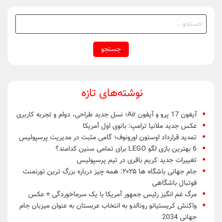
جستجو
برای:
نوشته‌های تازه
آیفون 17 پرو و آیفون Air؛ نسل جدید طراحی، دوام و تجربه کاربری
عکس جدید ملانیا ترامپ: بانوی اول آمریکا
تمدید قرارداد اوستون اورونوف؛ گامی مثبت در مدیریت پرسپولیس
6 بهترین بازی لگو LEGO برای تمامی سنین کدامند؟
تغییرات جدید کریم باقری در تیم پرسپولیس
جام جهانی باشگاه ها ۲۰۲۵: همه چیز درباره بزرگ ترین تورنمنت
فوتبال باشگاهی
مرگ غم انگیز رئیس جمهور آمریکا با یک سرماخوردگی + عکس
واکنش کریستیانو رونالدو به انتخاب عربستان به عنوان میزبان جام
جهانی 2034