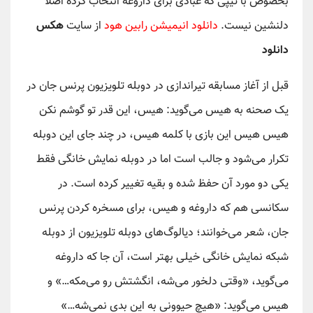
بخصوص با تیپی که عبادی برای داروغه انتخاب کرده اصلا
دلنشین نیست.
دانلود انیمیشن رابین هود
از سایت
هکس
دانلود
قبل از آغاز مسابقه تیراندازی در دوبله تلویزیون پرنس جان در
یک صحنه به هیس می‌گوید: هیس، این قدر تو گوشم نکن
هیس هیس این بازی با کلمه هیس، در چند جای این دوبله
تکرار می‌شود و جالب است اما در دوبله نمایش خانگی فقط
یکی دو مورد آن حفظ شده و بقیه تغییر کرده است. در
سکانسی هم که داروغه و هیس، برای مسخره کردن پرنس
جان، شعر می‌خوانند؛ دیالوگ‌های دوبله تلویزیون از دوبله
شبکه نمایش خانگی خیلی بهتر است، آن جا که داروغه
می‌گوید، «وقتی دلخور می‌شه، انگشتش رو می‌مکه…» و
هیس می‌گوید: «هیچ حیوونی به این بدی نمی‌شه…»