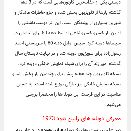
دیسنی یکی از جذاب‌ترین کارتون‌هایی است که در 3 دهه
گذشته بارها از تلویزیون پخش شده و جزو خاطرات ماندگار و
شیرین بسیاری از بینندگان است. این اثر دوست‌داشتنی را
اولین بار خسرو خسروشاهی اواسط دهه 50 برای نمایش در
سینماها دوبله کرد. سپس اوایل دهه 60 با سرپرستی احمد
رسول‌زاده برای تلویزیون دوبله شد و در نهایت تابستان سال
گذشته امیر زند آن را برای شبکه نمایش خانگی دوبله کرد.
نسخه تلویزیون چند هفته پیش برای چندمین بار پخش شد و
نسخه نمایش خانگی نیز بتازگی توزیع شده است. به همین
مناسبت در این فرصت این دوبله‌ها را مختصرا بررسی
می‌کنیم.
معرفی دوبله های رابین هود 1973
صداها و تیپ‌سازی‌های 3 دوبله
«رابین‌هود»
در جاهایی به