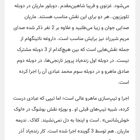
می‌شود. غزنوی و فریبا شاهین‌مقدم ـ دوبلور ماریان در دوبله
تلویزیون ـ هر دو برای این نقش مناسب هستند. ماریان
صدایی جوان و زیبا می‌طلبید و علاوه بر 2 نفر ذکر شده صدای
مریم شیرزاد نیز برایش مناسب است. داروغه ناتینگهام از
جمله نقش‌هایی است که بین هیچ‌کدام از 3 دوبله مشترک
نیست. در دوبله اول زنده‌یاد پرویز نارنجی‌ها، در دوبله دوم
صادق ماهرو و در دوبله سوم محمد عبادی آن را اجرا کرده
است.
اجرا و تیپ‌سازی ماهرو عالی است؛ اما تیپی که عبادی درست
کرده، شبیه تیپ‌های قبلی او ـ و بویژه نقش بوشوگ در «لوک
خوش‌شانس» ـ است و اینجا به دل نمی‌نشیند. کلاک ـ ندیمه
ماریان ـ هم توسط 3 گوینده اجرا شده است. کار زنده‌یاد آذر