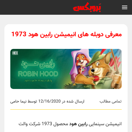
معرفی دوبله های انیمیشن رابین هود 1973
تمامی مطالب
ارسال شده در 12/16/2020 توسط نیما حامی
انیمیشن سینمایی
رابین هود
محصول 1973 شرکت والت