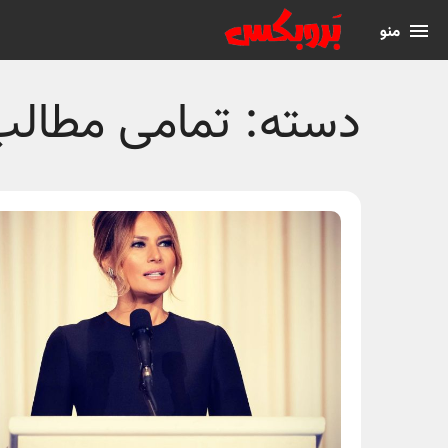
منو
دسته:
تمامی مطالب