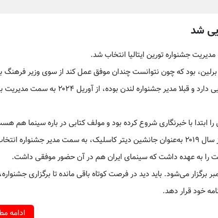
ایی شد
مدیریت جشنواره تورین ایتالیا انتخاب شد.
 برلین، بود که چون نتوانست چندان موفق عمل کند از سوی وزیر فرهنگ ب
کنار گذاشته شد و به‌جای او تریسیا تولد که اقلیت آمریکایی دارد و قبلا مدیر جشنواره لندن بوده، از آوریل 
زاده شهر تورین در ۱۹۷۱ است و کارش را ابتدا با خبرنگاری شروع کرده بود و مولف کتابی در باره سینما هم ه
مدتی نیز بین ۲۰۱۲ تا ۲۰۱۸ مدیر جشنواره لوکارنو شد و از سال ۲۰۱۹ به‌عنوان جانشین دیتر کاسلیک، به سمت مدیر جشنواره 
یت را به عهده داشت که سینمای ایران هم در آن حضور موفقی داشت.
چهل و دومین دور جشنواره تورین از ۲۲ تا ۳۰ نوامبر برگزار می‌شود. باید دید در فرصت کوتاه باقی مانده تا برگزاری جشنواره،
مه خود قرار دهد.
ادامه م