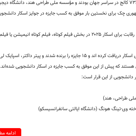
به گزارش سینماسینما، در رقابت امسال ۲۶۸۳ فیلم از ۷۳۸ کالج در سراسر جهان بودند و مؤسسه ملی طراحی هند، دانشگاه دی
مهوری چک برای نخستین بار موفق به کسب جایزه در جوایز اسکار دانشجوی
همه فیلم‌های برنده جایزه اسکار دانشجویی واجد شرایط رقابت برای اسکار ۲۰۲۵ در بخش فیلم کوتاه، فیلم کوتاه انیمیشن 
برندگان پیشین جوایز اسکار دانشجویی تاکنون ۶۷ نامزدی اسکار دریافت کرده اند و ۱۵ جایزه را برنده شدند و پیتر داکتر، اسپایک 
 هستند که پیش از این موفق به کسب جایزه در اسکار دانشجویی شده‌اند.
ر دانشجویی از این قرار است:
لی طراحی، هند)
اخته وی-تینگ هونگ (دانشگاه ایالتی سانفرانسیسکو)
ادامه م