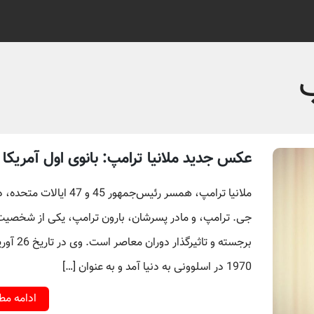
عکس جدید ملانیا ترامپ: بانوی اول آمریکا
ملانیا ترامپ، همسر رئیس‌جمهور 45 و 47 ایالات
جی. ترامپ، و مادر پسرشان، بارون ترامپ، یکی از شخصیت
برجسته و تاثیرگذار دوران معاصر است.
1970 در اسلوونی به دنیا آمد و به عنوان […]
ادامه م