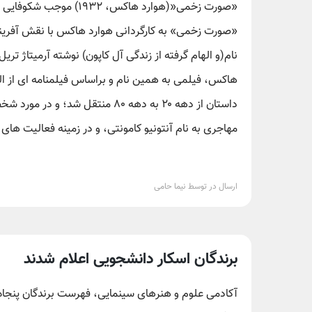
«صورت زخمی«(هوارد هاکس، ۱۹۳۲) موجب شکوفایی و رونق ژانر گنگستری شدند.
«صورت زخمی» به کارگردانی هوارد هاکس با نقش آفرینی
هاکس، فیلمی به همین نام و براساس فیلمنامه ای از ا
داستان از دهه ۲۰ به دهه ۸۰ منتقل
مهاجری به نام آنتونیو کامونتی، و در زمینه فعالیت های
ارسال در توسط نیما حامی
برندگان اسکار دانشجویی اعلام شدند
آکادمی علوم و هنرهای سینمایی، فهرست برندگان پنجاه و