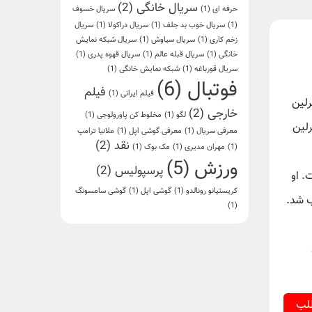
سریال خانگی
(2)
حرفه ای
(1)
سریال خسوف
(1)
سریال خوب بد جلف
(1)
سریال دراکولا
(1)
سریال
زخم کاری
(1)
سریال سیاوش
(1)
سریال شبکه نمایش
خانگی
(1)
سریال قبله عالم
(1)
سریال قهوه پدری
(1)
سریال قورباغه
(1)
شبکه نمایش خانگی
(1)
فوتبال
(6)
فیلم
فیلم ایرانی
(1)
رلین
خارجی
(2)
لگو
(1)
مخلوط کن پاورولوجی
(1)
۲۰۲۴ به سمت مدیریت برلین
معرفی سریال
(1)
معرفی گوشی اپل
(1)
ملانیا ترامپ
نقد
(2)
(1)
مهران مدیری
(1)
مک بوک
(1)
ورزش
(5)
پرسپولیس
(2)
ست. او
کریستیانو رونالدو
(1)
گوشی اپل
(1)
گوشی سامسونگ
انتخاب شد.
(1)
طلب