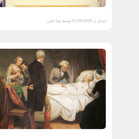
ارسال در 01/29/2025 توسط نیما حامی