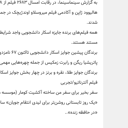
هالیوود ژاپن و آکادمی فیلم میروسلاو اوندژیچک در ج
شدند.
مستند هستند.
پاتریشیا ریگن و رابرت زمکیس از جمله چهره‌هایی مهمی
برندگان جوایز طلا، نقره و برنز در چهار بخش جوایز اسکا
فیلم آلترناتیو/تجربی
سفر بخیر برای سفر من ساخته آکشیت کومار (موسسه م
«یک روز تابستانی روشن‌تر برای لیدی انتقام جویان» س
«در حافظه زنده»..