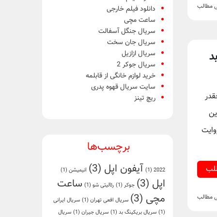
ی مطالب
دانلود فیلم خارجی
ساعت مچی
سریال جنگل آسفالت
سریال جان سخت
سریال ازازیل
د
سریال جوکر 2
خرید لوازم خانگی از قابلمه
سایت سریال قهوه پدری
قدر
ریچ تینز
ین
وایت
برچسب‌ها
آیفون اپل
(3)
طلب
2022
(1)
انیمیشن
(1)
اپل
(3)
ساعت
جوکر
(1)
رئالیتی شو
(1)
مچی
(3)
ی مطالب
سریال افعی تهران
(1)
سریال ایرانی
(1)
سریال بریکینگ بد
(1)
سریال جیران
(1)
سریال