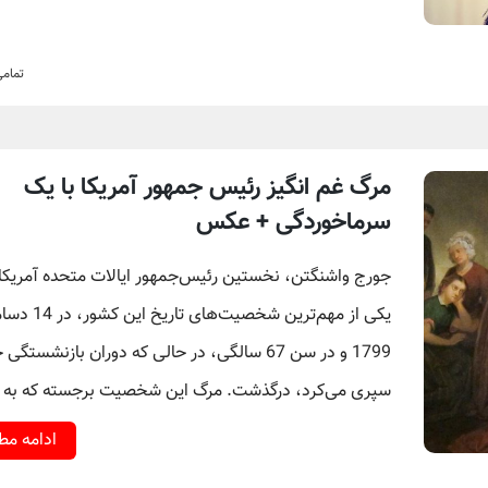
تمام
مرگ غم انگیز رئیس جمهور آمریکا با یک
سرماخوردگی + عکس
جورج واشنگتن، نخستین رئیس‌جمهور ایالات متحده آمریکا 
یکی از مهم‌ترین شخصیت‌های تاریخ ای
1799 و در سن 67 سالگی، در حالی که دوران بازنشستگی
سپری می‌کرد، درگذشت. مرگ این شخصیت برجسته که به [
ادامه م