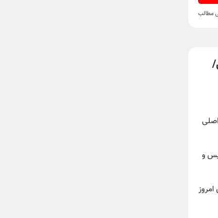
ی مطالب
/
اصلی
یس و
امروز