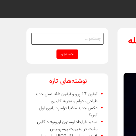
جستجو
حمله
برای:
نوشته‌های تازه
آیفون 17 پرو و آیفون Air؛ نسل جدید
طراحی، دوام و تجربه کاربری
عکس جدید ملانیا ترامپ: بانوی اول
آمریکا
تمدید قرارداد اوستون اورونوف؛ گامی
مثبت در مدیریت پرسپولیس