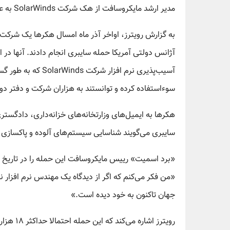
مدیر ارشد مایکروسافت از هک شرکت SolarWinds به عنوان بزرگ‌ترین و پیچیده‌ترین حمله سایبری جهان یاد کرد.
آژانس دولتی آمریکا حمله سایبری انجام دادند. آنها در 
آسیب‌پذیری نرم افز
سوءاستفاده کرده و توانستند به هزاران شرکت و دفتر دو
هکرها به ایمیل‌های وزارتخانه‌های خزانه‌داری، دادگست
سایبری می‌گویند شناسایی سیستم‌های آلوده و پاکسازی آن
«من فکر می‌کنم که اگر از دیدگاه یک مهندس نرم افزار نگ
جهان تاکنون به خود دیده است.»