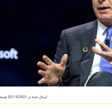
ارسال شده در 02/15/2021 توسط ادمین