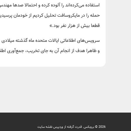
استفاده می‌کرده‌اند را آلوده کرده و احتمالا صدها مهن
حمله را در مایکروسافت تحلیل کردیم از خودمان پرسیدیم
قطعا بیش از هزار نفر بود.»
و ظاهرا هدف از انجام آن به جای تخریب، جمع‌آوری اط
2026 © بروبکس. قدرت گرفته از وردپرس
نقشه سایت