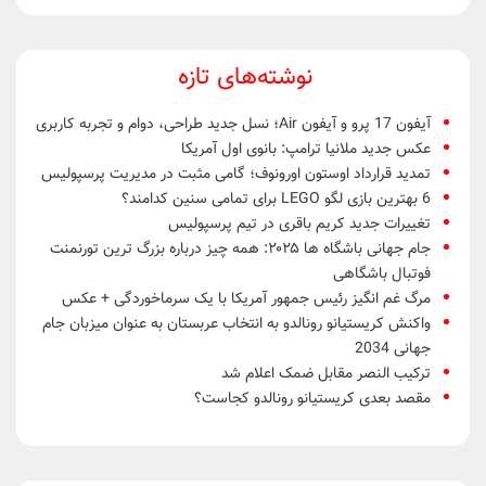
نوشته‌های تازه
آیفون 17 پرو و آیفون Air؛ نسل جدید طراحی، دوام و تجربه کاربری
عکس جدید ملانیا ترامپ: بانوی اول آمریکا
تمدید قرارداد اوستون اورونوف؛ گامی مثبت در مدیریت پرسپولیس
6 بهترین بازی لگو LEGO برای تمامی سنین کدامند؟
تغییرات جدید کریم باقری در تیم پرسپولیس
جام جهانی باشگاه ها ۲۰۲۵: همه چیز درباره بزرگ ترین تورنمنت
فوتبال باشگاهی
مرگ غم انگیز رئیس جمهور آمریکا با یک سرماخوردگی + عکس
واکنش کریستیانو رونالدو به انتخاب عربستان به عنوان میزبان جام
جهانی 2034
ترکیب النصر مقابل ضمک اعلام شد
مقصد بعدی کریستیانو رونالدو کجاست؟