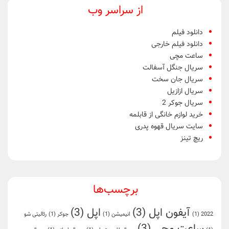
از سراسر وب
دانلود فیلم
دانلود فیلم خارجی
ساعت مچی
سریال جنگل آسفالت
سریال جان سخت
سریال ازازیل
سریال جوکر 2
خرید لوازم خانگی از قابلمه
سایت سریال قهوه پدری
ریچ تینز
برچسب‌ها
آیفون اپل
(3)
اپل
(3)
2022
(1)
انیمیشن
(1)
جوکر
(1)
رئالیتی شو