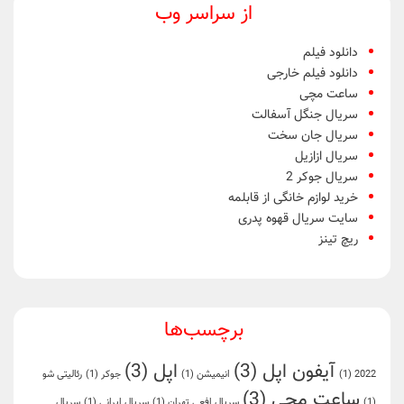
از سراسر وب
دانلود فیلم
دانلود فیلم خارجی
ساعت مچی
سریال جنگل آسفالت
سریال جان سخت
سریال ازازیل
سریال جوکر 2
خرید لوازم خانگی از قابلمه
سایت سریال قهوه پدری
ریچ تینز
برچسب‌ها
آیفون اپل
(3)
اپل
(3)
2022
(1)
انیمیشن
(1)
جوکر
(1)
رئالیتی شو
ساعت مچی
(3)
(1)
سریال افعی تهران
(1)
سریال ایرانی
(1)
سریال