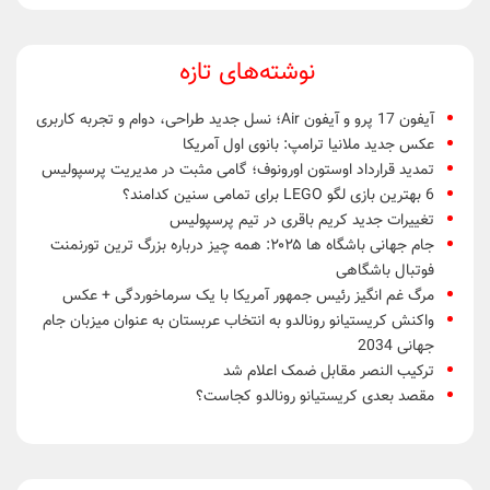
نوشته‌های تازه
آیفون 17 پرو و آیفون Air؛ نسل جدید طراحی، دوام و تجربه کاربری
عکس جدید ملانیا ترامپ: بانوی اول آمریکا
تمدید قرارداد اوستون اورونوف؛ گامی مثبت در مدیریت پرسپولیس
6 بهترین بازی لگو LEGO برای تمامی سنین کدامند؟
تغییرات جدید کریم باقری در تیم پرسپولیس
جام جهانی باشگاه ها ۲۰۲۵: همه چیز درباره بزرگ ترین تورنمنت
فوتبال باشگاهی
مرگ غم انگیز رئیس جمهور آمریکا با یک سرماخوردگی + عکس
واکنش کریستیانو رونالدو به انتخاب عربستان به عنوان میزبان جام
جهانی 2034
ترکیب النصر مقابل ضمک اعلام شد
مقصد بعدی کریستیانو رونالدو کجاست؟