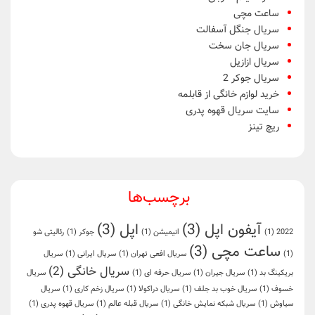
ساعت مچی
سریال جنگل آسفالت
سریال جان سخت
سریال ازازیل
سریال جوکر 2
خرید لوازم خانگی از قابلمه
سایت سریال قهوه پدری
ریچ تینز
برچسب‌ها
آیفون اپل
(3)
اپل
(3)
2022
(1)
انیمیشن
(1)
جوکر
(1)
رئالیتی شو
ساعت مچی
(3)
(1)
سریال افعی تهران
(1)
سریال ایرانی
(1)
سریال
سریال خانگی
(2)
بریکینگ بد
(1)
سریال جیران
(1)
سریال حرفه ای
(1)
سریال
خسوف
(1)
سریال خوب بد جلف
(1)
سریال دراکولا
(1)
سریال زخم کاری
(1)
سریال
سیاوش
(1)
سریال شبکه نمایش خانگی
(1)
سریال قبله عالم
(1)
سریال قهوه پدری
(1)