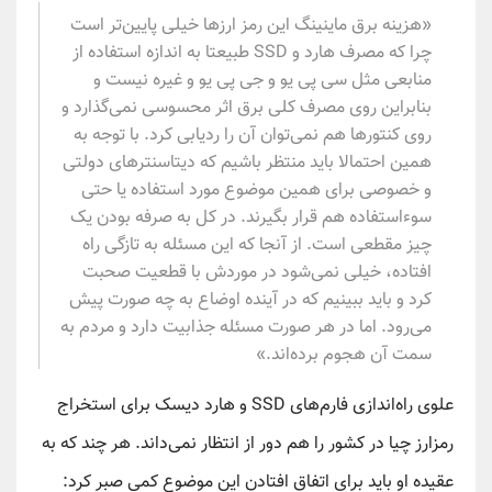
«هزینه برق ماینینگ این رمز ارزها خیلی پایین‌تر است
چرا که مصرف هارد و SSD طبیعتا به اندازه استفاده از
منابعی مثل سی پی یو و جی پی یو و غیره نیست و
بنابراین روی مصرف کلی برق اثر محسوسی نمی‌گذارد و
روی کنتورها هم نمی‌توان آن را ردیابی کرد. با توجه به
همین احتمالا باید منتظر باشیم که دیتاسنترهای دولتی
و خصوصی برای همین موضوع مورد استفاده یا حتی
سوءاستفاده هم قرار بگیرند. در کل به صرفه بودن یک
چیز مقطعی است. از آنجا که این مسئله به تازگی راه
افتاده، خیلی نمی‌شود در موردش با قطعیت صحبت
کرد و باید ببینیم که در آینده اوضاع به چه صورت پیش
می‌رود. اما در هر صورت مسئله جذابیت دارد و مردم به
سمت آن هجوم برده‌اند.»
علوی راه‌اندازی فارم‌های SSD و هارد دیسک برای استخراج
رمزارز چیا در کشور را هم دور از انتظار نمی‌داند. هر چند که به
عقیده او باید برای اتفاق افتادن این موضوع کمی صبر کرد: