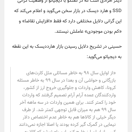
دیگر افرادی است که در گفتگو با دیجیاتو از وضعیت گرانی
SSD و هارد دیسک در بازار سخن می‌گوید و اعلام می‌کند که
این گرانی دلایل مختلفی دارد که فقط «افزایش تقاضا» و
«کم بودن موجودی» عاملش نیستند.
حسینی در تشریح دلایل رسیدن بازار هارددیسک به این نقطه
به دیجیاتو می‌گوید:
«از اوایل سال ۹۸ به خاطر مسائلی مثل کارت‌های
بازرگانی و حواشی آن و بعدا در سال ۹۹ به خاطر مسئله
کرونا، کاهش واردات و جلوگیری خروج ارز از کشور،
واردکنندگان عمده آرام آرام تصمیم گرفتند که واردات
خود را کمتر کنند. برای همین واردات در سه ماهه آخر
سال ۹۹ هم به میزان قابل توجهی کمتر شد. از طرف
دیگر خیلی از کالاها هم به خاطر عدم اختصاص دلار
نیمایی در گمرک گیر کرده بودند یا اصلا اجازه نمی‌دانند