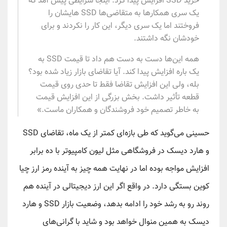
خرید SSD افزایش پیدا کرد. اینجا شرایطی پیش آمد که
یک سری همکارها به متقاضی‌ها SSD هایشان را
فروختند اما یک سری دیگر، این کار را نکردند و برای
خودشان نگه داشتند.
همه این‌ها دست به دست هم داد تا قیمت SSD به
یک باره افزایش پیدا کند. آیا تقاضای بازار زیاد شده بود؟
بله، ولی این افزایش تقاضا فقط تا حدی روی قیمت
قطعه تأثیر داشت. بخش بزرگی از این افزایش قیمت
به خاطر تصمیم خود فروشندگان و همکاران ماست.»
حسینی می‌گوید که طی بازه‌ای کمتر از یک ماه، تقاضای SSD
و هارد دیسک در فروشگاهی مثل لیون کامپیوتر با ده برابر
افزایش مواجه بوده اما در نهایت همه چیز به آینده رمز ارز چیا
کوین بستگی دارد. در واقع اگر این ارز دیجیتالی در آینده هم
روند رو به رشد خود را ادامه بدهد، وضعیت بازار SSD و هارد
دیسک به همین منوال خواهد بود و شاید با گرانی‌های