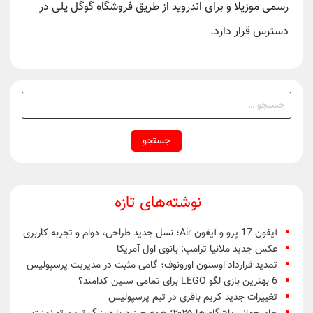
رسمی موزیلا و برای اندروید از طریق فروشگاه گوگل پلی در
دسترس قرار دارد.
جستجو
برای:
نوشته‌های تازه
آیفون 17 پرو و آیفون Air؛ نسل جدید طراحی، دوام و تجربه کاربری
عکس جدید ملانیا ترامپ: بانوی اول آمریکا
تمدید قرارداد اوستون اورونوف؛ گامی مثبت در مدیریت پرسپولیس
6 بهترین بازی لگو LEGO برای تمامی سنین کدامند؟
تغییرات جدید کریم باقری در تیم پرسپولیس