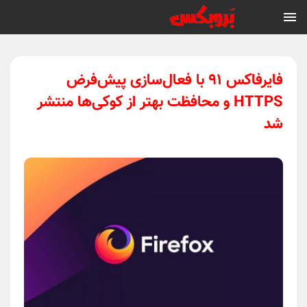
فایرفاکس ۹۱ با فعال‌سازی پیش‌فرض
HTTPS و محافظت بهتر از کوکی‌ها منتشر
شد