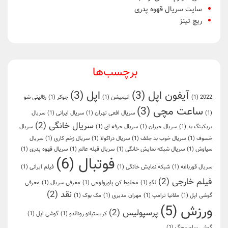
سایت سریال قهوه پدری
ریچ تینز
برچسب‌ها
آیفون اپل
(3)
اپل
(3)
2022
(1)
انیمیشن
(1)
جوکر
(1)
رئالیتی شو
ساعت مچی
(3)
(1)
سریال افعی تهران
(1)
سریال ایرانی
(1)
سریال
سریال خانگی
(2)
بریکینگ بد
(1)
سریال جیران
(1)
سریال حرفه ای
(1)
سریال
خسوف
(1)
سریال خوب بد جلف
(1)
سریال دراکولا
(1)
سریال زخم کاری
(1)
سریال
سیاوش
(1)
سریال شبکه نمایش خانگی
(1)
سریال قبله عالم
(1)
سریال قهوه پدری
(1)
فوتبال
(6)
سریال قورباغه
(1)
شبکه نمایش خانگی
(1)
فیلم ایرانی
(1)
فیلم خارجی
(2)
لگو
(1)
مخلوط کن پاورولوجی
(1)
معرفی سریال
(1)
معرفی
نقد
(2)
گوشی اپل
(1)
ملانیا ترامپ
(1)
مهران مدیری
(1)
مک بوک
(1)
ورزش
(5)
پرسپولیس
(2)
کریستیانو رونالدو
(1)
گوشی اپل
(1)
گوشی سامسونگ
(1)