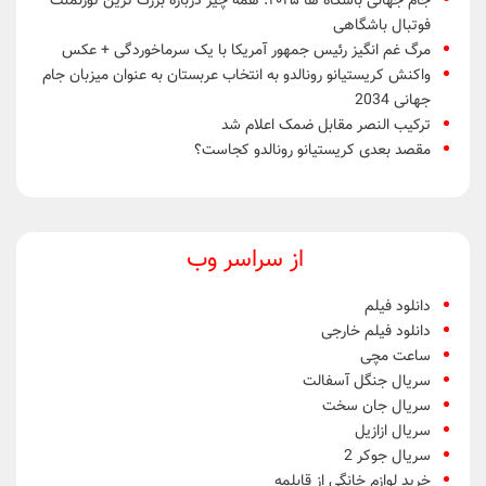
جام جهانی باشگاه ها ۲۰۲۵: همه چیز درباره بزرگ ترین تورنمنت
فوتبال باشگاهی
مرگ غم انگیز رئیس جمهور آمریکا با یک سرماخوردگی + عکس
واکنش کریستیانو رونالدو به انتخاب عربستان به عنوان میزبان جام
جهانی 2034
ترکیب النصر مقابل ضمک اعلام شد
مقصد بعدی کریستیانو رونالدو کجاست؟
از سراسر وب
دانلود فیلم
دانلود فیلم خارجی
ساعت مچی
سریال جنگل آسفالت
سریال جان سخت
سریال ازازیل
سریال جوکر 2
خرید لوازم خانگی از قابلمه