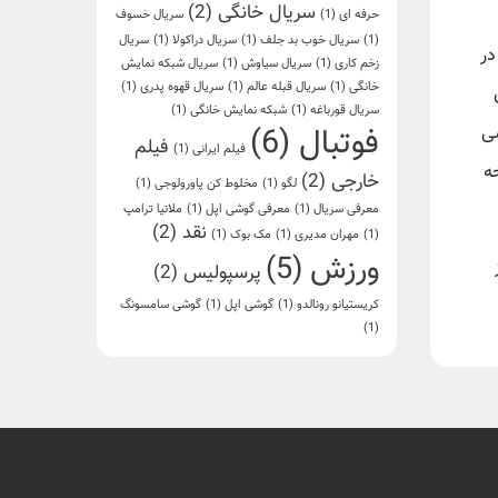
سریال خانگی
(2)
حرفه ای
(1)
سریال خسوف
(1)
سریال خوب بد جلف
(1)
سریال دراکولا
(1)
سریال
در
زخم کاری
(1)
سریال سیاوش
(1)
سریال شبکه نمایش
خانگی
(1)
سریال قبله عالم
(1)
سریال قهوه پدری
(1)
سریال قورباغه
(1)
شبکه نمایش خانگی
(1)
فوتبال
(6)
شی
فیلم
فیلم ایرانی
(1)
ه
خارجی
(2)
لگو
(1)
مخلوط کن پاورولوجی
(1)
معرفی سریال
(1)
معرفی گوشی اپل
(1)
ملانیا ترامپ
نقد
(2)
(1)
مهران مدیری
(1)
مک بوک
(1)
ورزش
(5)
پرسپولیس
(2)
کریستیانو رونالدو
(1)
گوشی اپل
(1)
گوشی سامسونگ
(1)