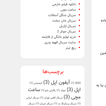
دانلود فیلم خارجی
ساعت مچی
سریال جنگل آسفالت
اده
سریال جان سخت
سریال ازازیل
سریال جوکر 2
خرید لوازم خانگی از قابلمه
سایت سریال قهوه پدری
ریچ تینز
مین
برچسب‌ها
آیفون اپل
(3)
2022
(1)
انیمیشن
(1)
بنا به
اپل
(3)
ساعت
جوکر
(1)
رئالیتی شو
(1)
مچی
(3)
سریال افعی تهران
(1)
سریال ایرانی
(1)
سریال بریکینگ بد
(1)
سریال جیران
(1)
سریال