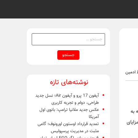
جستجو
برای:
نوشته‌های تازه
آیفون 17 پرو و آیفون Air؛ نسل جدید
طراحی، دوام و تجربه کاربری
عکس جدید ملانیا ترامپ: بانوی اول
ه به
آمریکا
زایای
تمدید قرارداد اوستون اورونوف؛ گامی
مثبت در مدیریت پرسپولیس