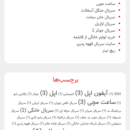
ساعت مچی
سریال جنگل آسفالت
سریال جان سخت
سریال ازازیل
سریال جوکر 2
خرید لوازم خانگی از قابلمه
سایت سریال قهوه پدری
ریچ تینز
برچسب‌ها
آیفون اپل
(3)
اپل
(3)
2022
(1)
انیمیشن
(1)
جوکر
(1)
رئالیتی شو
ساعت مچی
(3)
(1)
سریال افعی تهران
(1)
سریال ایرانی
(1)
سریال
سریال خانگی
(2)
بریکینگ بد
(1)
سریال جیران
(1)
سریال حرفه ای
(1)
سریال
خسوف
(1)
سریال خوب بد جلف
(1)
سریال دراکولا
(1)
سریال زخم کاری
(1)
سریال
سیاوش
(1)
سریال شبکه نمایش خانگی
(1)
سریال قبله عالم
(1)
سریال قهوه پدری
(1)