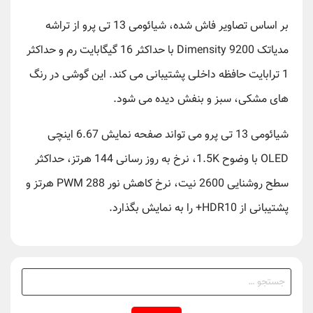
بر اساس تصاویر فاش شده، شیائومی 13 تی پرو از تراشه
مدیاتک Dimensity 9200 با حداکثر 16 گیگابایت رم و حداکثر
1 ترابایت حافظه داخلی پشتیبانی می کند. این گوشی در رنگ
های مشکی، سبز و بنفش دیده می شود.
شیائومی 13 تی پرو می تواند صفحه نمایش 6.67 اینچی
OLED با وضوح 1.5K، نرخ به روز رسانی 144 هرتز، حداکثر
سطح روشنایی 2600 نیت، نرخ کاهش نور PWM 288 هرتز و
پشتیبانی از HDR10+ را به نمایش بگذارد.
جستجو
برای: