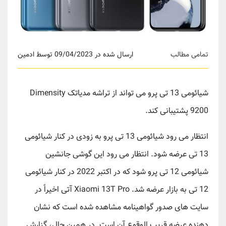
تمامی مطالب
ارسال شده در 09/04/2023 توسط ادمین
شیائومی 13 تی پرو می تواند از تراشه مدیاتک Dimensity
9200 پشتیبانی کند.
انتظار می رود شیائومی 13 تی پرو به زودی در کنار شیائومی
13 تی عرضه شود. انتظار می رود این گوشی جانشین
شیائومی 12 تی پرو شود که در اکتبر 2022 در کنار شیائومی
12 تی به بازار عرضه شد. Xiaomi 13T Pro آتی اخیراً در
سایت های صدور گواهینامه مشاهده شده است که نشان
دهنده عرضه قریب الوقوع آن است. در همین حال، گزارش