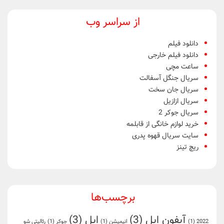
از سراسر وب
دانلود فیلم
دانلود فیلم خارجی
ساعت مچی
سریال جنگل آسفالت
سریال جان سخت
سریال ازازیل
سریال جوکر 2
خرید لوازم خانگی از قابلمه
سایت سریال قهوه پدری
ریچ تینز
برچسب‌ها
آیفون اپل
(3)
اپل
(3)
2022
(1)
انیمیشن
(1)
جوکر
(1)
رئالیتی شو