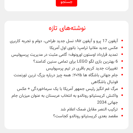
نوشته‌های تازه
آیفون 17 پرو و آیفون Air؛ نسل جدید طراحی، دوام و تجربه کاربری
عکس جدید ملانیا ترامپ: بانوی اول آمریکا
تمدید قرارداد اوستون اورونوف؛ گامی مثبت در مدیریت پرسپولیس
6 بهترین بازی لگو LEGO برای تمامی سنین کدامند؟
تغییرات جدید کریم باقری در تیم پرسپولیس
جام جهانی باشگاه ها ۲۰۲۵: همه چیز درباره بزرگ ترین تورنمنت
فوتبال باشگاهی
مرگ غم انگیز رئیس جمهور آمریکا با یک سرماخوردگی + عکس
واکنش کریستیانو رونالدو به انتخاب عربستان به عنوان میزبان جام
جهانی 2034
ترکیب النصر مقابل ضمک اعلام شد
مقصد بعدی کریستیانو رونالدو کجاست؟