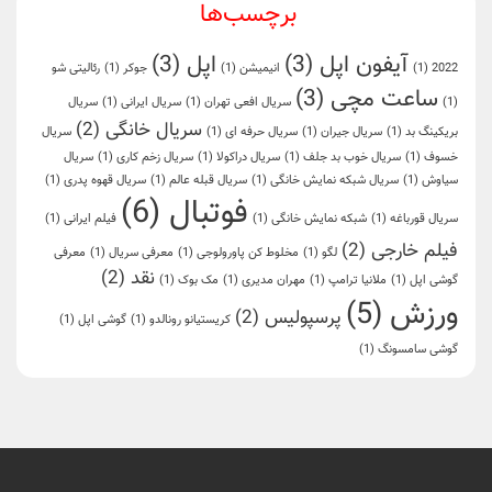
برچسب‌ها
آیفون اپل
(3)
اپل
(3)
2022
(1)
انیمیشن
(1)
جوکر
(1)
رئالیتی شو
ساعت مچی
(3)
(1)
سریال افعی تهران
(1)
سریال ایرانی
(1)
سریال
سریال خانگی
(2)
بریکینگ بد
(1)
سریال جیران
(1)
سریال حرفه ای
(1)
سریال
خسوف
(1)
سریال خوب بد جلف
(1)
سریال دراکولا
(1)
سریال زخم کاری
(1)
سریال
سیاوش
(1)
سریال شبکه نمایش خانگی
(1)
سریال قبله عالم
(1)
سریال قهوه پدری
(1)
فوتبال
(6)
سریال قورباغه
(1)
شبکه نمایش خانگی
(1)
فیلم ایرانی
(1)
فیلم خارجی
(2)
لگو
(1)
مخلوط کن پاورولوجی
(1)
معرفی سریال
(1)
معرفی
نقد
(2)
گوشی اپل
(1)
ملانیا ترامپ
(1)
مهران مدیری
(1)
مک بوک
(1)
ورزش
(5)
پرسپولیس
(2)
کریستیانو رونالدو
(1)
گوشی اپل
(1)
گوشی سامسونگ
(1)